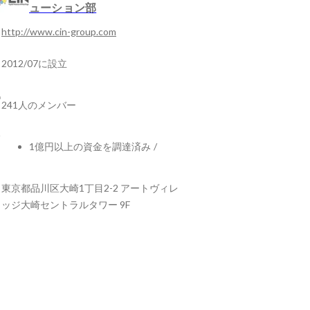
ューション部
http://www.cin-group.com
2012/07に設立
241人のメンバー
1億円以上の資金を調達済み
/
東京都品川区大崎1丁目2-2 アートヴィレ
ッジ大崎セントラルタワー 9F