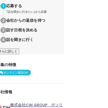
応募する
｢話を聞きに行きたい｣から応募
会社からの返信を待つ
話す日程を決める
話を聞きに行く
さらに詳しく
募集の特徴
オンライン面談OK
会社情報
株式会社CIN GROUP ITソリ