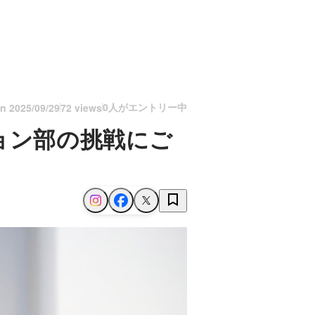
0人がエントリー中
on
2025/09/29
72 views
ョン部の挑戦にご