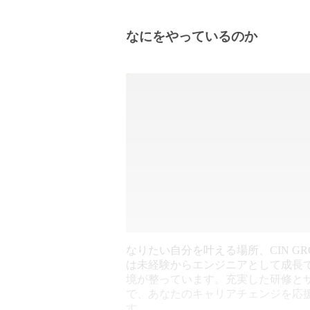
なにをやっているのか
なりたい自分を叶える場所、CIN GR
は未経験からエンジニアとして成長
境が整っています。充実した研修と
で、あなたのキャリアチェンジを応
す。