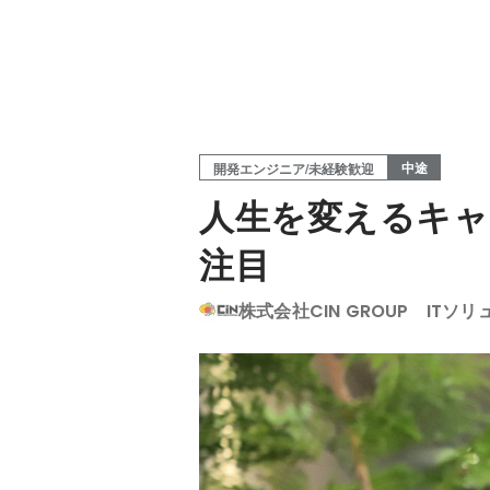
中途
開発エンジニア/未経験歓迎
人生を変えるキャ
注目
株式会社CIN GROUP ITソ