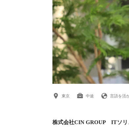
東京
中途
言語を活
株式会社CIN GROUP IT