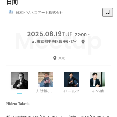
日間
日本ビジネスアート株式会社
2025.08.19
TUE
22:00 ~
at 東京都中央区銀座6-17-1
東京
人財採用マネージャー
セールス
その他
Hideto Takeda