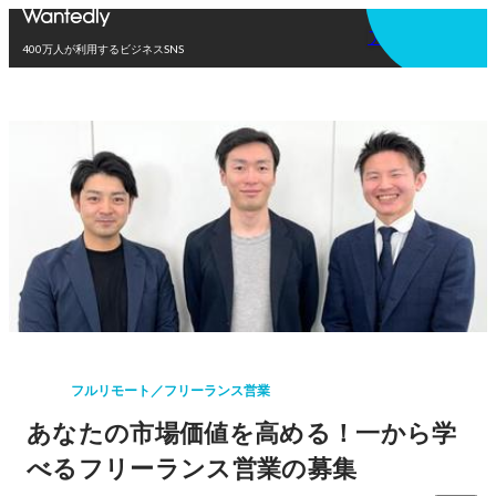
アプリを使う
400万人が利用するビジネスSNS
フルリモート／フリーランス営業
あなたの市場価値を高める！一から学
べるフリーランス営業の募集