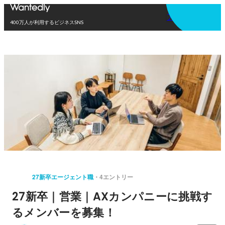
アプリを使う
400万人が利用するビジネスSNS
27新卒エージェント職
4エントリー
27新卒｜営業｜AXカンパニーに挑戦す
るメンバーを募集！