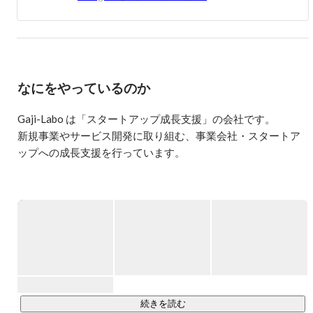
なにをやっているのか
Gaji-Labo は「スタートアップ成長支援」の会社です。

新規事業やサービス開発に取り組む、事業会社・スタートア
ップへの成長支援を行っています。

新規事業やサービス開発／プロダクト開発に取り組むチーム
をお手伝いするため、以下の3つの領域を柱にサービスを提供
しています。

・UI デザイン

・フロントエンド開発

・チームとプロセス支援

【主にこんなことをしています】

続きを読む