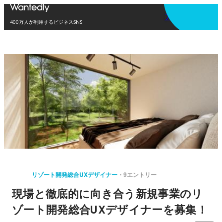
アプリを使う
400万人が利用するビジネスSNS
リゾート開発総合UXデザイナー
9エントリー
現場と徹底的に向き合う新規事業のリ
ゾート開発総合UXデザイナーを募集！