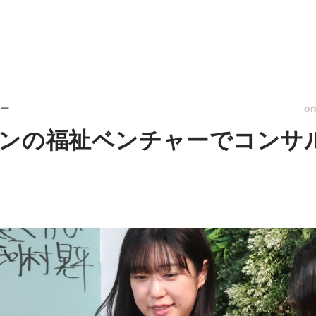
o
リー
ンの福祉ベンチャーでコンサ