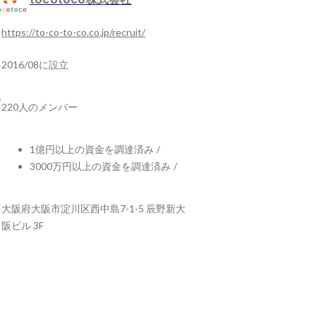
https://to-co-to-co.co.jp/recruit/
2016/08に設立
220人のメンバー
1億円以上の資金を調達済み
/
3000万円以上の資金を調達済み
/
大阪府大阪市淀川区西中島7-1-5 辰野新大
阪ビル 3F