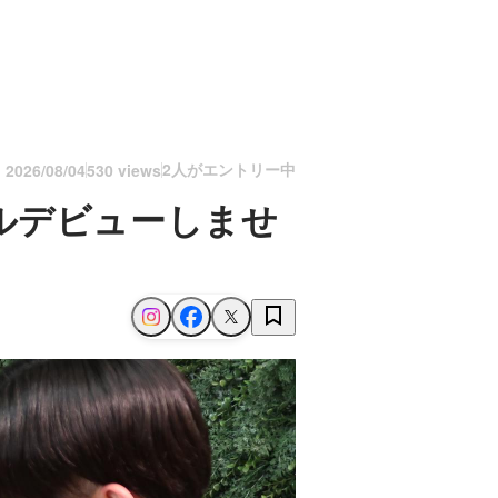
2人がエントリー中
n
2026/08/04
530 views
ルデビューしませ