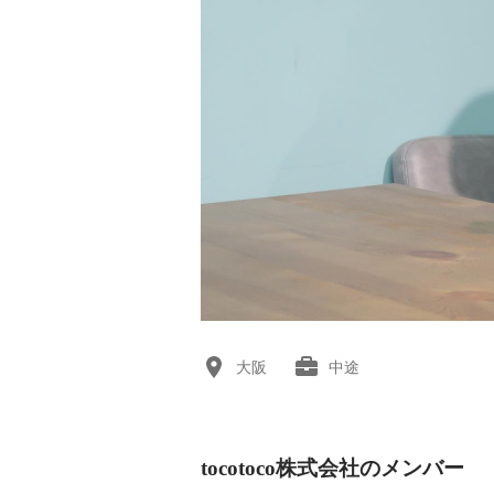
大阪
中途
tocotoco株式会社のメンバー