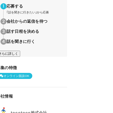
応募する
｢話を聞きに行きたい｣から応募
会社からの返信を待つ
話す日程を決める
話を聞きに行く
さらに詳しく
募集の特徴
オンライン面談OK
会社情報
tocotoco株式会社