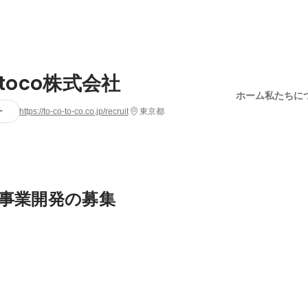
otoco株式会社
ホーム
私たちに
ー
https://to-co-to-co.co.jp/recruit
東京都
事業開発の募集