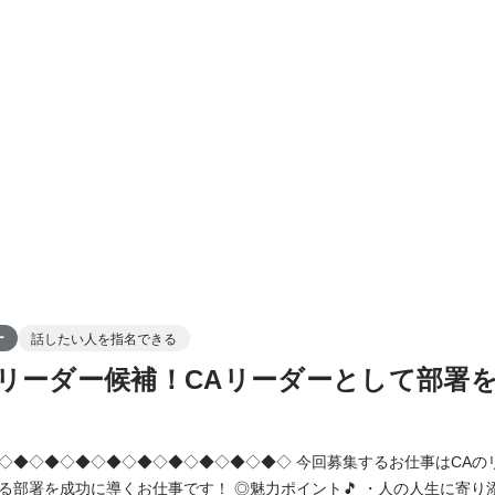
ー
話したい人を指名できる
リーダー候補！CAリーダーとして部署
◆◇◆◇◆◇◆◇◆◇◆◇ 今回募集するお仕事はCAのリーダーとして、 人
仕事です！ ◎魅力ポイント🎵 ・人の人生に寄り添い、自分も成長で