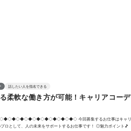
ー
話したい人を指名できる
る柔軟な働き方が可能！キャリアコーデ
◆◇◆◇◆◇◆◇◆◇◆◇ 今回募集するお仕事はキャリアアドバイザーとし
て、人の未来をサポートするお仕事です！ ◎魅力ポイント🎵 ・人の人生に寄り添