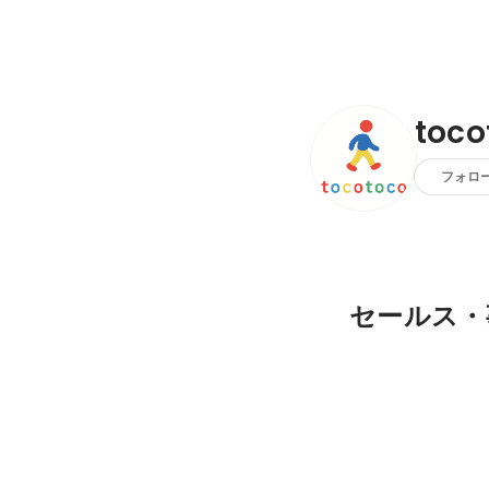
toc
フォロ
セールス・