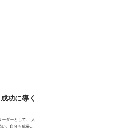
を成功に導く