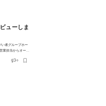
ビューしま
提案や申請書類作成
0
経営に関わる幅広