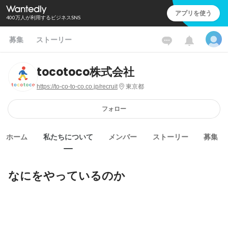
アプリを使う
400万人が利用するビジネスSNS
募集
ストーリー
tocotoco株式会社
https://to-co-to-co.co.jp/recruit
東京都
フォロー
ホーム
私たちについて
メンバー
ストーリー
募集
なにをやっているのか