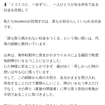
▍「トコトコと、一歩ずつ」、一人ひとりが光る存在である
社会を目指して

私たちtocotocoが目指すのは、誰もが自分らしくいられる社会
です。

「誰も取り残されない社会をつくる」という強い想いは、代
表の経験に根付いています。

山本は、海外転勤中に長女がロタウイルスによる脳症で軽度
知的障がいをもつことになりました。

ただ神様に祈ることしかできず、歯がゆく・苦しかった時の
想いは今も心に残っています。

そして、この経験から命の大切さ、あるがままを受け入れ、
存在することだけで素晴らしいこと、障がいをもつ本人だけ
でなく、その周り（家族や関係者）に寄り添う存在の有無が
大切であることに気づきました。
