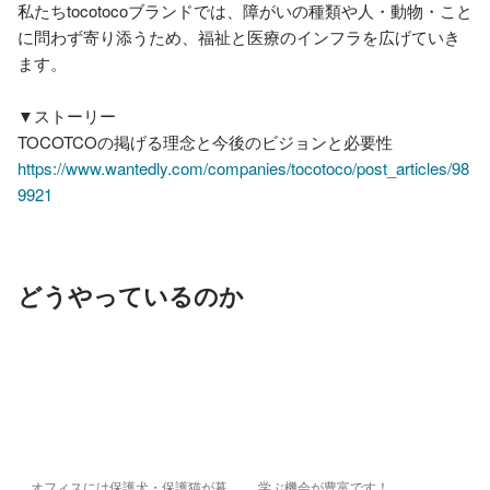
私たちtocotocoブランドでは、障がいの種類や人・動物・こと
に問わず寄り添うため、福祉と医療のインフラを広げていき
ます。

▼ストーリー

https://www.wantedly.com/companies/tocotoco/post_articles/98
9921
どうやっているのか
オフィスには保護犬・保護猫が暮
学ぶ機会が豊富です！