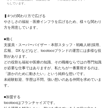
らしています。
▍4つの関わり方で広げる

やさしさの福祉・医療インフラを広げるため、様々な関わり
方を用意しています。

■働く

支援員・スーパーバイザー・本部スタッフ・戦略人材(採用、
広報、 DX など)など、tocotocoブランドの運営には多様な役
割があります。

どの役割も福祉や医療の知識、その職種ならではの専門知識
が必要な仕事ではありますが、私たちが一番重視するのは、
「誰かのために動きたい」という純粋な想いです。

未経験歓迎、学歴は不問。強い想いのある仲間を求めていま
す。

■加盟する

tocotocoはフランチャイズです。
