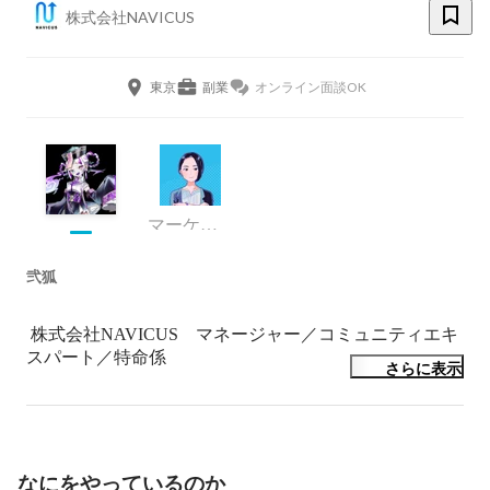
株式会社NAVICUS
東京
副業
オンライン面談OK
マーケティング
弐狐
 株式会社NAVICUS　マネージャー／コミュニティエキ
スパート／特命係

さらに表示
ゲーム系案件を主に担当する部署、ドゥのマネージャ
ー。

多種多様なキャンペーンの企画推進、顧客リレーション
強化を目的としたプロジェクトオーナーを担当。人格運
なにをやっているのか