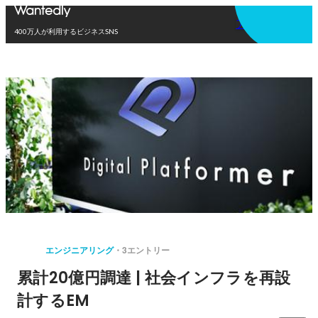
アプリを使う
400万人が利用するビジネスSNS
エンジニアリング
3エントリー
累計20億円調達 | 社会インフラを再設
計するEM