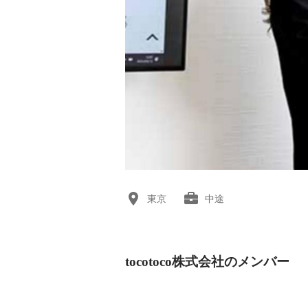
東京
中途
tocotoco株式会社のメンバー