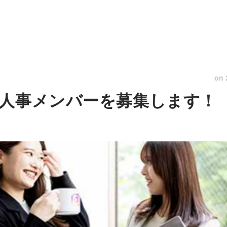
on
人事メンバーを募集します！