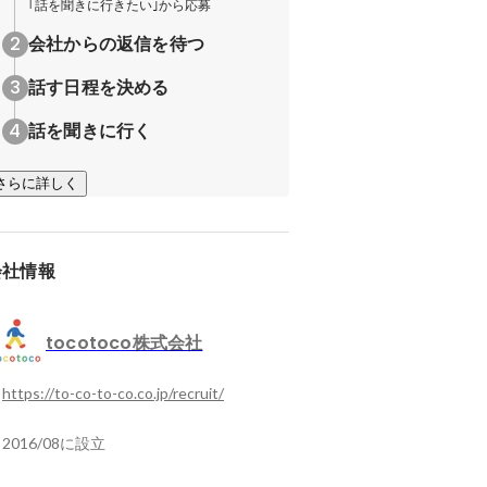
｢話を聞きに行きたい｣から応募
会社からの返信を待つ
話す日程を決める
話を聞きに行く
さらに詳しく
会社情報
tocotoco株式会社
https://to-co-to-co.co.jp/recruit/
2016/08に設立