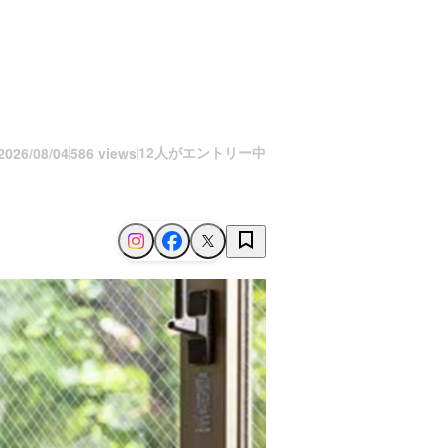
12人がエントリー中
2026/08/04
586 views