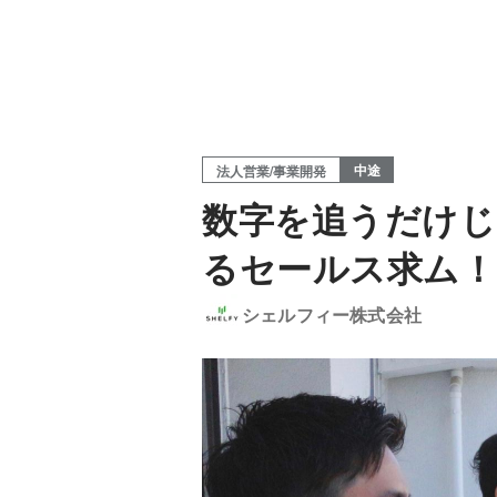
中途
法人営業/事業開発
数字を追うだけじ
るセールス求ム！
シェルフィー株式会社