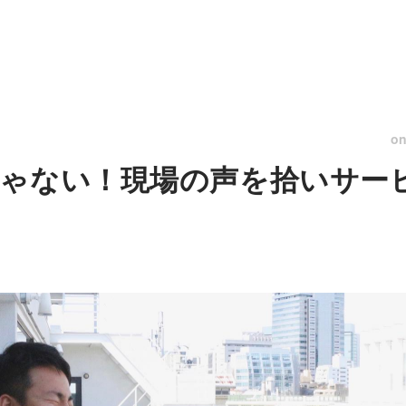
o
ゃない！現場の声を拾いサー