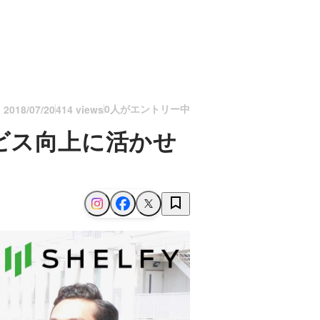
0人がエントリー中
n
2018/07/20
414 views
ビス向上に活かせ