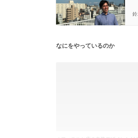
大
を
鈴
なにをやっているのか