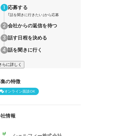
応募する
｢話を聞きに行きたい｣から応募
会社からの返信を待つ
話す日程を決める
話を聞きに行く
さらに詳しく
募集の特徴
オンライン面談OK
会社情報
シェルフィー株式会社