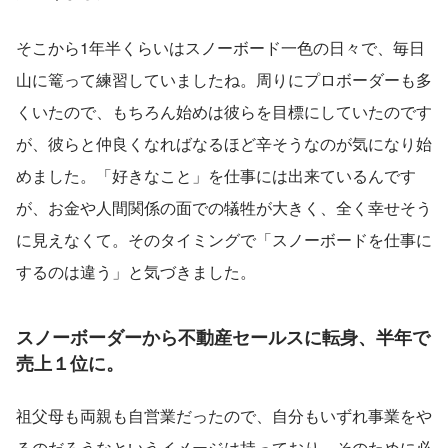
そこから1年半くらいはスノーボード一色の日々で、毎日
山に篭って練習していましたね。周りにプロボーダーも多
くいたので、もちろん始めは彼らを目標にしていたのです
が、彼らと仲良くなればなるほど辛そうなのが気になり始
めました。「好きなこと」を仕事には出来ているんです
が、お金や人間関係の面での犠牲が大きく、全く幸せそう
に見えなくて。そのタイミングで「スノーボードを仕事に
するのは違う」と気づきました。
スノーボーダーから不動産セールスに転身、半年で
売上１位に。
祖父母も両親も自営業だったので、自分もいずれ事業をや
るのだろうなというイメージは持っており、そのために必