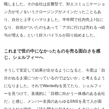
職しました。その会社は反響型で、対人コミュニケーショ
ン力がモノをいうクロージングがメインだったこともあ
り、自分と上手くハマりました。半年間で社内売上1位に
なり、自信がついたのもあって「アポに行けば売れる→給
与が増える」という好スパイラルが回り始めました。
これまで世の中になかったものを売る面白さを感
じ、シェルフィーへ
そうして安定して結果が出せるようになると、今度は「自
分がぬるま湯につかっているのではないか」と考えるよう
になりました。それでWantedlyを見てたら、シェルフィ
ーを見つけて。直感的に「目標に向かう一体感のある会社
だ」と感じ、メンバー全員のあらゆるSNSを見て人が面
白そうだと確信、「話を聞きに行きたい」をクリックしま