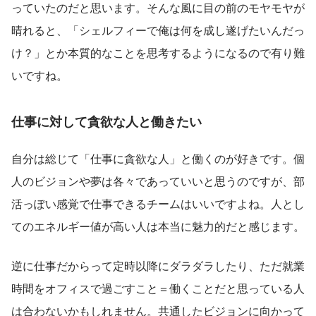
っていたのだと思います。そんな風に目の前のモヤモヤが
晴れると、「シェルフィーで俺は何を成し遂げたいんだっ
け？」とか本質的なことを思考するようになるので有り難
いですね。
仕事に対して貪欲な人と働きたい
自分は総じて「仕事に貪欲な人」と働くのが好きです。個
人のビジョンや夢は各々であっていいと思うのですが、部
活っぽい感覚で仕事できるチームはいいですよね。人とし
てのエネルギー値が高い人は本当に魅力的だと感じます。
逆に仕事だからって定時以降にダラダラしたり、ただ就業
時間をオフィスで過ごすこと＝働くことだと思っている人
は合わないかもしれません。共通したビジョンに向かって