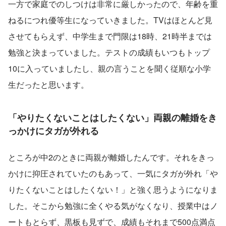
一方で家庭でのしつけは非常に厳しかったので、年齢を重
ねるにつれ優等生になっていきました。TVはほとんど見
させてもらえず、中学生まで門限は18時、21時半までは
勉強と決まっていました。テストの成績もいつもトップ
10に入っていましたし、親の言うことを聞く従順な小学
生だったと思います。
「やりたくないことはしたくない」
両親の離婚をき
っかけにタガが外れる
ところが中2のときに両親が離婚したんです。それをきっ
かけに抑圧されていたのもあって、一気にタガが外れ「や
りたくないことはしたくない！」と強く思うようになりま
した。そこから勉強に全くやる気がなくなり、授業中はノ
ートもとらず、黒板も見ずで、成績もそれまで500点満点