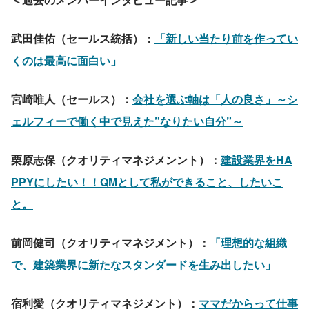
武田佳佑（セールス統括）：
「新しい当たり前を作ってい
くのは最高に面白い」
宮崎唯人（セールス）：
会社を選ぶ軸は「人の良さ」～シ
ェルフィーで働く中で見えた”なりたい自分”～
栗原志保（クオリティマネジメンント）：
建設業界をHA
PPYにしたい！！QMとして私ができること、したいこ
と。
前岡健司（クオリティマネジメント）：
「理想的な組織
で、建築業界に新たなスタンダードを生み出したい」
宿利愛（クオリティマネジメント）：
ママだからって仕事