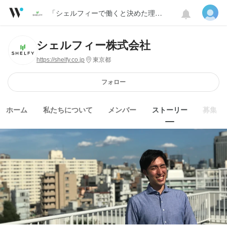
「シェルフィーで働くと決めた理由」
シェルフィー株式会社
https://shelfy.co.jp
東京都
フォロー
ホーム
私たちについて
メンバー
ストーリー
募集