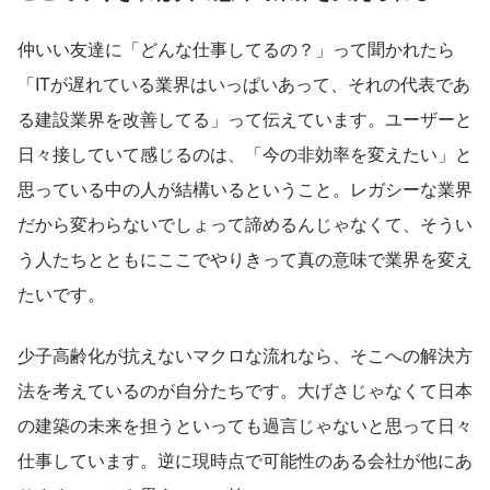
仲いい友達に「どんな仕事してるの？」って聞かれたら
「ITが遅れている業界はいっぱいあって、それの代表であ
る建設業界を改善してる」って伝えています。ユーザーと
日々接していて感じるのは、「今の非効率を変えたい」と
思っている中の人が結構いるということ。レガシーな業界
だから変わらないでしょって諦めるんじゃなくて、そうい
う人たちとともにここでやりきって真の意味で業界を変え
たいです。
少子高齢化が抗えないマクロな流れなら、そこへの解決方
法を考えているのが自分たちです。大げさじゃなくて日本
の建築の未来を担うといっても過言じゃないと思って日々
仕事しています。逆に現時点で可能性のある会社が他にあ