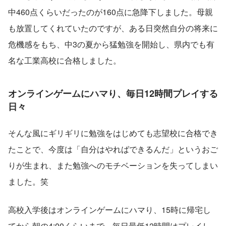
中460点くらいだったのが160点に急降下しました。母親
も放置してくれていたのですが、ある日突然自分の将来に
危機感をもち、中3の夏から猛勉強を開始し、県内でも有
名な工業高校に合格しました。
オンラインゲームにハマり、毎日12時間プレイする
日々
そんな風にギリギリに勉強をはじめても志望校に合格でき
たことで、今度は「自分はやればできるんだ」というおご
りが生まれ、また勉強へのモチベーションを失ってしまい
ました。笑　
高校入学後はオンラインゲームにハマり、15時に帰宅し
てから朝の4:00くらいまで、毎日最低12時間はプレイし