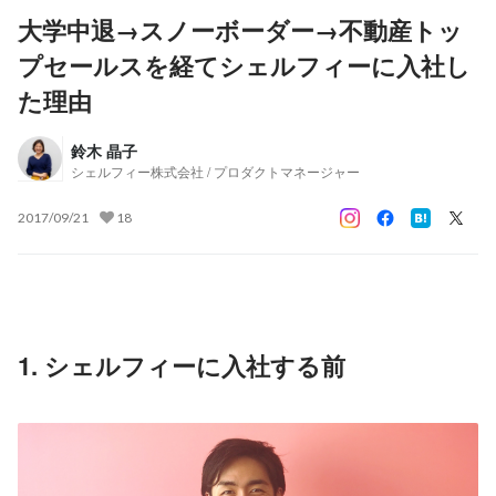
大学中退→スノーボーダー→不動産トッ
プセールスを経てシェルフィーに入社し
た理由
鈴木 晶子
シェルフィー株式会社 / プロダクトマネージャー
2017/09/21
18
1. シェルフィーに入社する前