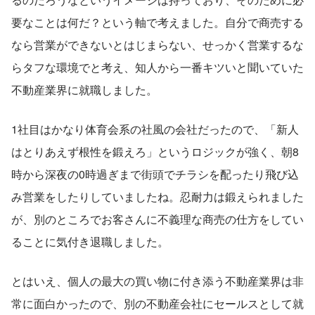
要なことは何だ？という軸で考えました。自分で商売する
なら営業ができないとはじまらない、せっかく営業するな
らタフな環境でと考え、知人から一番キツいと聞いていた
不動産業界に就職しました。
1社目はかなり体育会系の社風の会社だったので、「新人
はとりあえず根性を鍛えろ」というロジックが強く、朝8
時から深夜の0時過ぎまで街頭でチラシを配ったり飛び込
み営業をしたりしていましたね。忍耐力は鍛えられました
が、別のところでお客さんに不義理な商売の仕方をしてい
ることに気付き退職しました。
とはいえ、個人の最大の買い物に付き添う不動産業界は非
常に面白かったので、別の不動産会社にセールスとして就