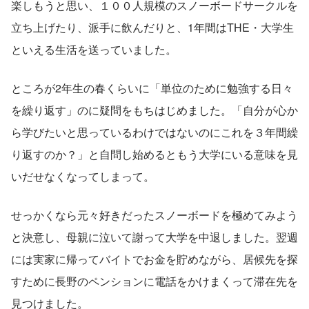
楽しもうと思い、１００人規模のスノーボードサークルを
立ち上げたり、派手に飲んだりと、1年間はTHE・大学生
といえる生活を送っていました。
ところが2年生の春くらいに「単位のために勉強する日々
を繰り返す」のに疑問をもちはじめました。「自分が心か
ら学びたいと思っているわけではないのにこれを３年間繰
り返すのか？」と自問し始めるともう大学にいる意味を見
いだせなくなってしまって。
せっかくなら元々好きだったスノーボードを極めてみよう
と決意し、母親に泣いて謝って大学を中退しました。翌週
には実家に帰ってバイトでお金を貯めながら、居候先を探
すために長野のペンションに電話をかけまくって滞在先を
見つけました。