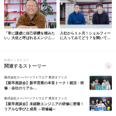
「常に謙虚に自己研鑽を積みた
入社から１ヶ月！シェルフィー
い」大佐と呼ばれるエンジニア
に入ってみてどう？を聞いてみ
リーダーがシェルフィーで見え
た【11月入社エンジニア編】
た理想のエンジニア像
社員インタビュー
関連するストーリー
株式会社スーパーソフトウエア 東京オフィス
【新卒座談会】新卒営業の本音トーク！就活・研
修・会社のリアル…
株式会社スーパーソフトウエア 東京オフィス
【新卒座談会】未経験エンジニアの研修に密着！
リアルな学びと成長 ～研修編～