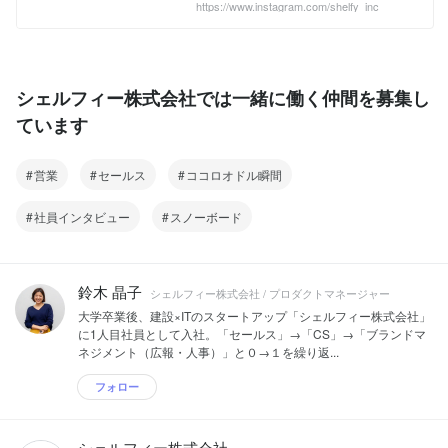
https://www.instagram.com/shelfy_inc
シェルフィー株式会社では一緒に働く仲間を募集し
ています
営業
セールス
ココロオドル瞬間
社員インタビュー
スノーボード
鈴木 晶子
シェルフィー株式会社 / プロダクトマネージャー
大学卒業後、建設×ITのスタートアップ「シェルフィー株式会社」
に1人目社員として入社。「セールス」→「CS」→「ブランドマ
ネジメント（広報・人事）」と０→１を繰り返...
フォロー
シェルフィー株式会社