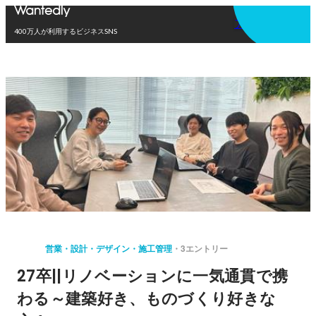
アプリを使う
400万人が利用するビジネスSNS
営業・設計・デザイン・施工管理
3エントリー
27卒||リノベーションに一気通貫で携
わる～建築好き、ものづくり好きな