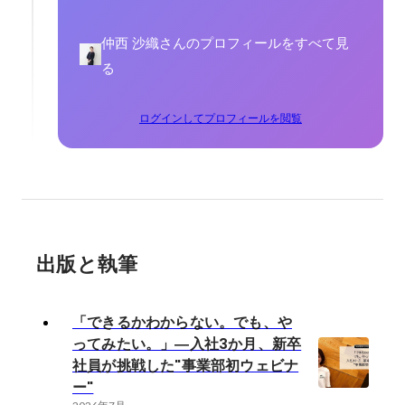
仲西 沙織さんのプロフィールをすべて見
る
ログインしてプロフィールを閲覧
出版と執筆
「できるかわからない。でも、や
ってみたい。」―入社3か月、新卒
社員が挑戦した"事業部初ウェビナ
ー"