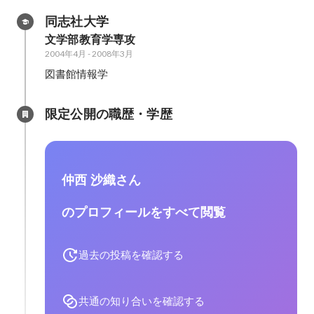
同志社大学
文学部教育学専攻
2004年4月
-
2008年3月
図書館情報学
限定公開の職歴・学歴
仲西 沙織さん
のプロフィールをすべて閲覧
過去の投稿を確認する
共通の知り合いを確認する