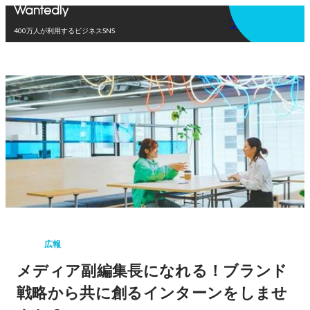
アプリを使う
400万人が利用するビジネスSNS
広報
メディア副編集長になれる！ブランド
戦略から共に創るインターンをしませ