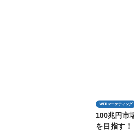
WEBマーケティング
100兆円
を目指す！