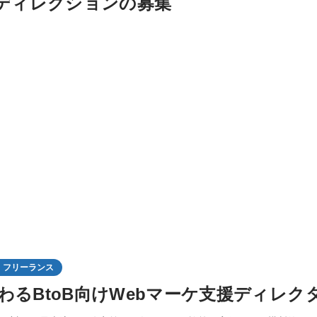
bディレクションの募集
・フリーランス
わるBtoB向けWebマーケ支援ディレク