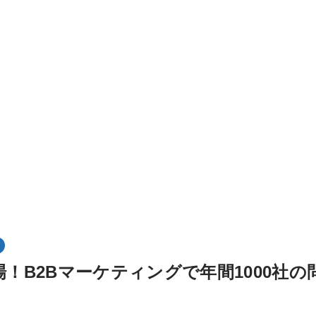
市場！B2Bマーケティングで年間1000社