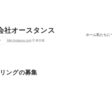
会社オースタンス
ホーム
私たちに
ー
http://ostance.com
東京都
リングの募集