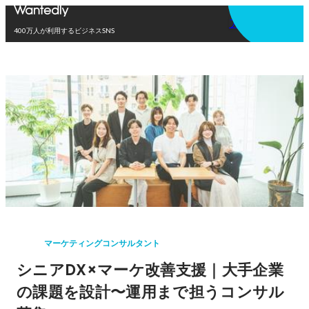
アプリを使う
400万人が利用するビジネスSNS
マーケティングコンサルタント
シニアDX×マーケ改善支援｜大手企業
の課題を設計〜運用まで担うコンサル