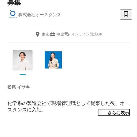
募集
株式会社オースタンス
東京
中途
オンライン面談OK
松尾 イサキ
化学系の製造会社で現場管理職として従事した後、オー
スタンスに入社。

さらに表示
現在は、法人向け新規事業立ち上げおよびマーケティン
グ活動を支援するデリバリーチームのリーダーを務めて
います。
