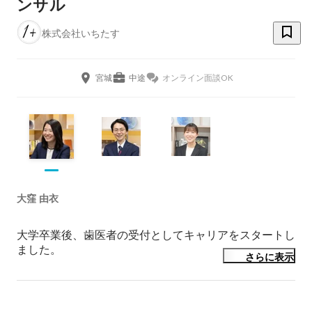
ンサル
株式会社いちたす
宮城
中途
オンライン面談OK
大窪 由衣
大学卒業後、歯医者の受付としてキャリアをスタートし
ました。

さらに表示
少人数の組織なので、経営者との距離が近かった事が憧
れるきっかけとなりました。
