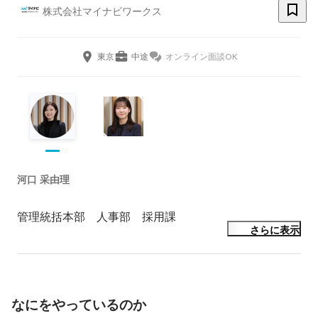
株式会社マイナビワークス
東京
中途
オンライン面談OK
河口 采由理
管理統括本部　人事部　採用課
さらに表示
なにをやっているのか