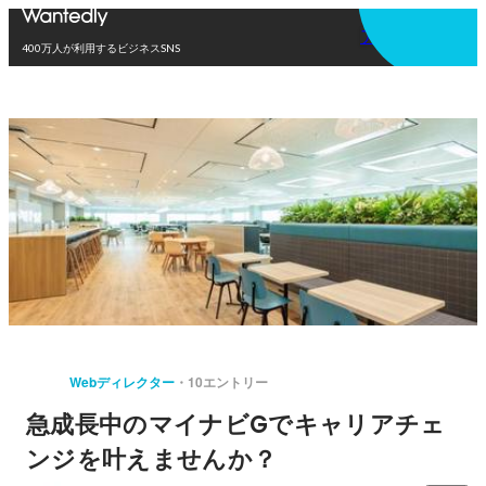
アプリを使う
400万人が利用するビジネスSNS
Webディレクター
10エントリー
急成長中のマイナビGでキャリアチェ
ンジを叶えませんか？