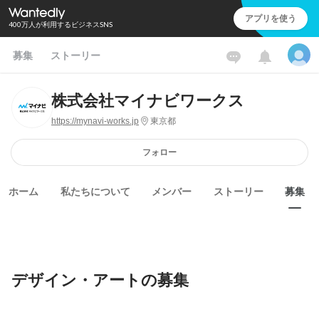
アプリを使う
400万人が利用するビジネスSNS
募集
ストーリー
株式会社マイナビワークス
https://mynavi-works.jp
東京都
フォロー
ホーム
私たちについて
メンバー
ストーリー
募集
デザイン・アートの募集