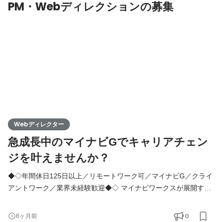
PM・Webディレクションの募集
Webディレクター
急成長中のマイナビGでキャリアチェン
ジを叶えませんか？
◆◇年間休日125日以上／リモートワーク可／マイナビG／クライ
アントワーク／業界未経験歓迎◆◇ マイナビワークスが展開する
クリエイティブ系アウトソーシングサービス「マイナビクリエイ
ティブファクトリー」のWebディレクターをお任せします。 クラ
0
8ヶ月前