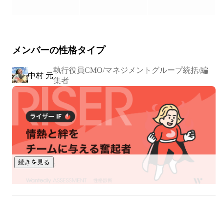
メンバーの性格タイプ
執行役員CMO/マネジメントグループ統括/編
中村 元
集者
続きを見る
小室 元気
小山宙哉チーム 事業責任者