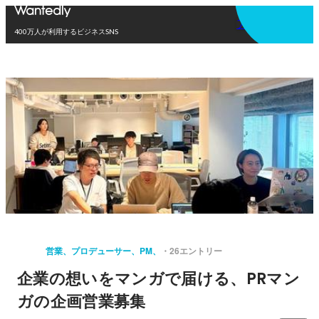
アプリを使う
400万人が利用するビジネスSNS
営業、プロデューサー、PM、
26エントリー
企業の想いをマンガで届ける、PRマン
ガの企画営業募集