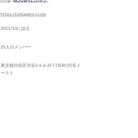
https://corkagency.com
2012/10に設立
25人のメンバー
東京都渋谷区渋谷2-6-6-2F COERU渋谷イ
ースト