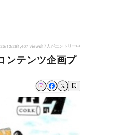
17人がエントリー中
25/12/26
1,407 views
コンテンツ企画プ