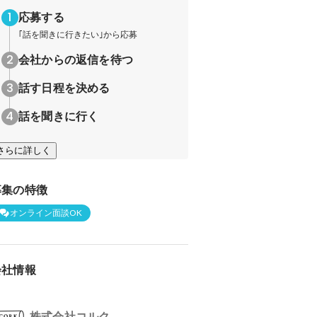
応募する
｢話を聞きに行きたい｣から応募
会社からの返信を待つ
話す日程を決める
話を聞きに行く
さらに詳しく
募集の特徴
オンライン面談OK
会社情報
株式会社コルク