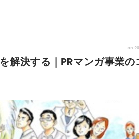
on
20
を解決する｜PRマンガ事業の