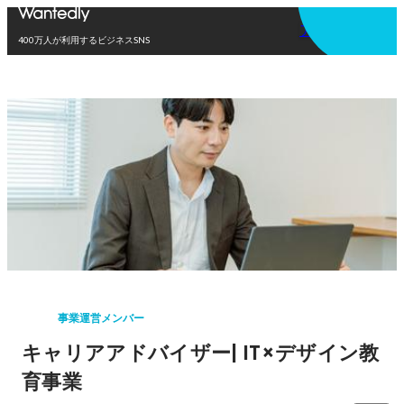
アプリを使う
400万人が利用するビジネスSNS
事業運営メンバー
キャリアアドバイザー| IT×デザイン教
育事業