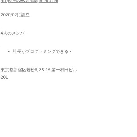
https://www.amulapo-inc.com
2020/02に設立
4人のメンバー
社長がプログラミングできる
/
東京都新宿区若松町35-15 第一村田ビル
201