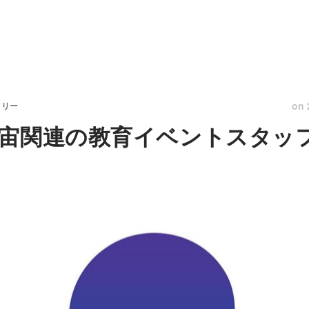
on
トリー
宙関連の教育イベントスタッ