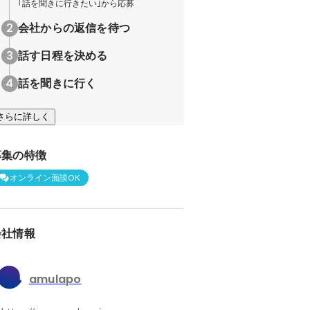
｢話を聞きに行きたい｣から応募
会社からの返信を待つ
話す日程を決める
話を聞きに行く
さらに詳しく
募集の特徴
オンライン面談OK
会社情報
amulapo