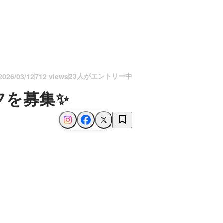
23人がエントリー中
2026/03/12
712 views
フを募集✨