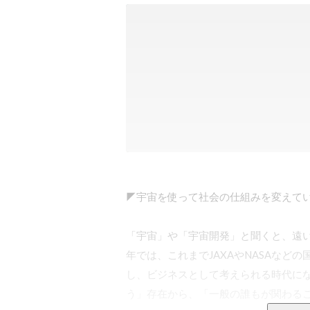
◤宇宙を使って社会の仕組みを変えてい
「宇宙」や「宇宙開発」と聞くと、遠
年では、これまでJAXAやNASAなど
し、ビジネスとして考えられる時代に
う」存在から、「一般の誰もが関わるこ