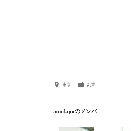
東京
副業
amulapoのメンバー