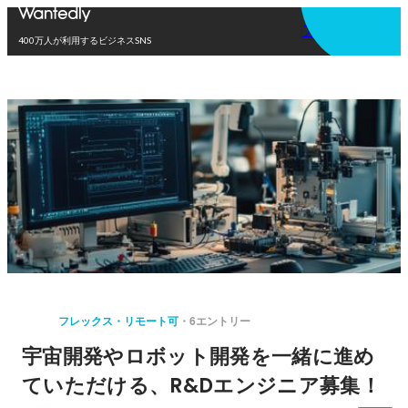
アプリを使う
400万人が利用するビジネスSNS
フレックス・リモート可
6エントリー
宇宙開発やロボット開発を一緒に進め
ていただける、R&Dエンジニア募集！