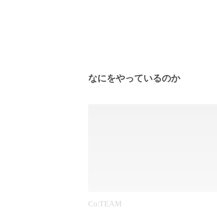
なにをやっているのか
Co:TEAM