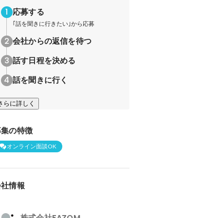
応募する
｢話を聞きに行きたい｣から応募
会社からの返信を待つ
話す日程を決める
話を聞きに行く
さらに詳しく
募集の特徴
オンライン面談OK
会社情報
株式会社FAZOM