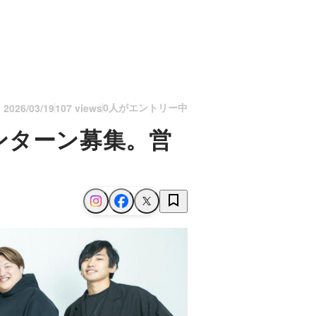
0人がエントリー中
n
2026/03/19
107 views
ンターン募集。営