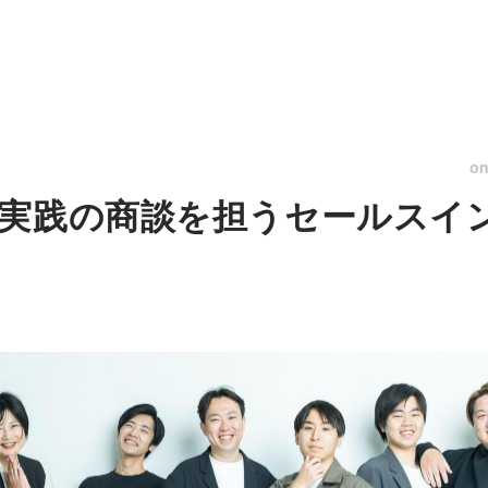
o
実践の商談を担うセールスイ