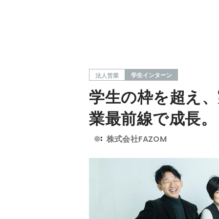
学生インターン
法人営業
学生の枠を超え、
業最前線で成長。
株式会社FAZOM