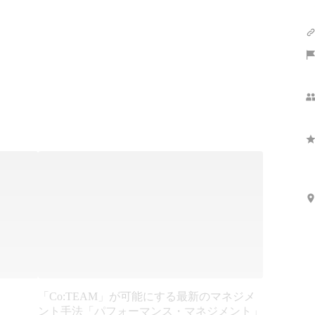
「Co:TEAM」が可能にする最新のマネジメ
ント手法「パフォーマンス・マネジメント」