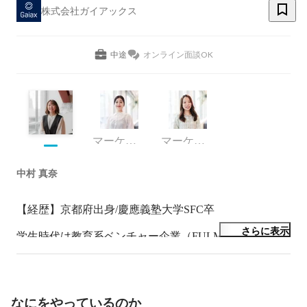
株式会社ガイアックス
中途
オンライン面談OK
マーケティング
マーケティング
中村 真奈
【経歴】京都府出身/慶應義塾大学SFC卒

さらに表示
学生時代は教育系ベンチャー企業（FULMA株式会社）
創業メンバーとして小学生向けの教育サービスの立ち上
げ、運営を経験。

個人ではエンタメ領域にて音楽アーティストにまつわる
企画やデザインの仕事を経験。フリーランスのデザイナ
なにをやっているのか