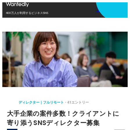
アプリを使う
400万人が利用するビジネスSNS
ディレクター｜フルリモート
41エントリー
大手企業の案件多数！クライアントに
寄り添うSNSディレクター募集