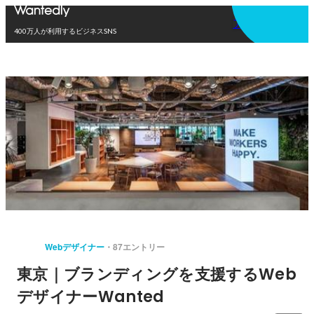
アプリを使う
400万人が利用するビジネスSNS
Webデザイナー
87エントリー
東京｜ブランディングを支援するWeb
デザイナーWanted