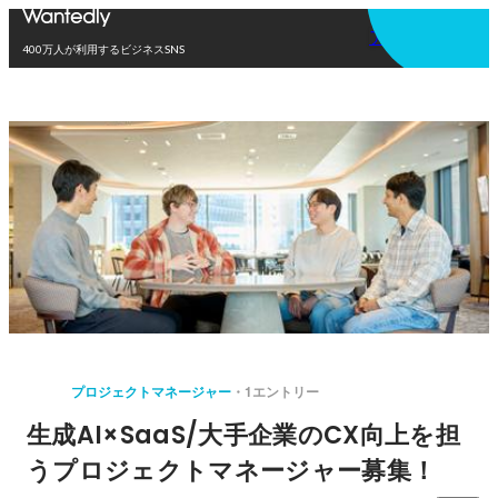
アプリを使う
400万人が利用するビジネスSNS
プロジェクトマネージャー
1エントリー
生成AI×SaaS/大手企業のCX向上を担
うプロジェクトマネージャー募集！