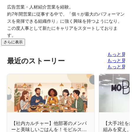
広告営業・人材紹介営業を経験。

約7年間営業に従事する中で、「個々が最大のパフォーマン
スを発揮できる組織作り」に強く興味を持つようになり、

この度人事として新たにキャリアをスタートしておりま
す。
さらに表示
もっと見る
最近のストーリー
もっと見る
もっと見る
【社内カルチャー】他部署のメンバ
【大手2社を
ーと美味しいごはんを！モビルスの
組みを変え、