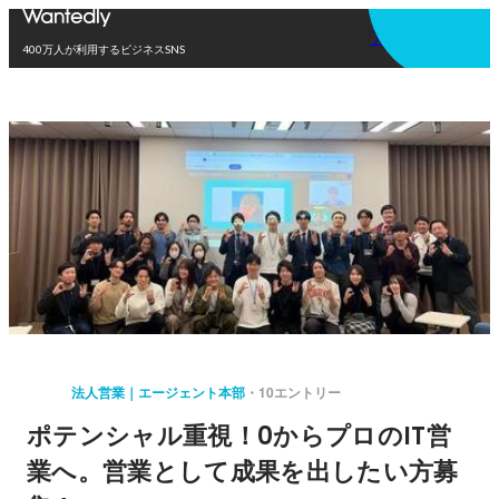
アプリを使う
400万人が利用するビジネスSNS
法人営業｜エージェント本部
10エントリー
ポテンシャル重視！0からプロのIT営
業へ。営業として成果を出したい方募