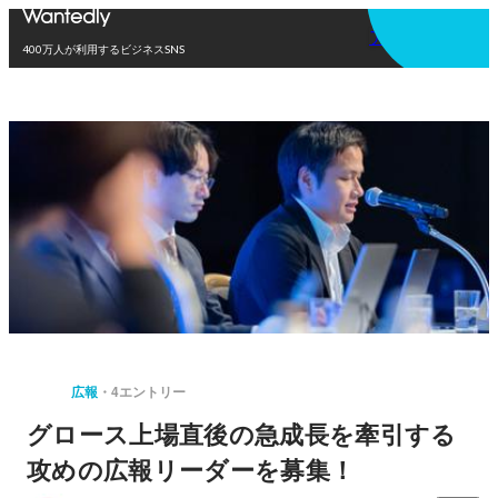
アプリを使う
400万人が利用するビジネスSNS
広報
4エントリー
グロース上場直後の急成長を牽引する
攻めの広報リーダーを募集！