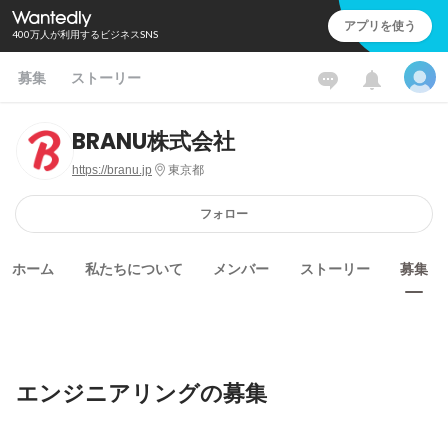
アプリを使う
400万人が利用するビジネスSNS
募集
ストーリー
BRANU株式会社
https://branu.jp
東京都
フォロー
ホーム
私たちについて
メンバー
ストーリー
募集
エンジニアリングの募集