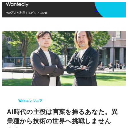
アプリを使う
400万人が利用するビジネスSNS
Webエンジニア
AI時代の主役は言葉を操るあなた。異
業種から技術の世界へ挑戦しません