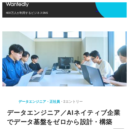
アプリを使う
400万人が利用するビジネスSNS
データエンジニア・正社員
2エントリー
データエンジニア／AIネイティブ企業
でデータ基盤をゼロから設計・構築