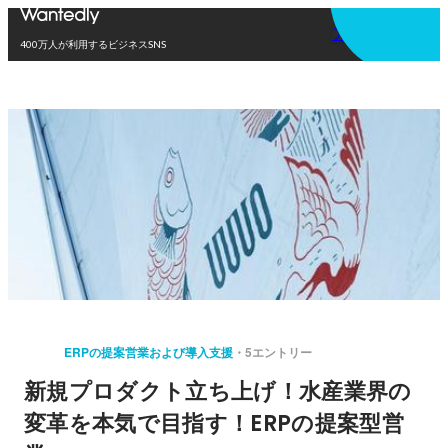
アプリを使う
400万人が利用するビジネスSNS
ERPの提案営業および導入支援
5エントリー
新規プロダクト立ち上げ！水産業界の
変革を本気で目指す！ERPの提案型営