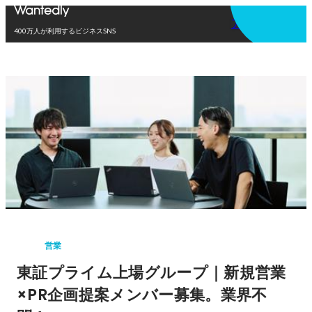
アプリを使う
400万人が利用するビジネスSNS
営業
東証プライム上場グループ｜新規営業
×PR企画提案メンバー募集。業界不