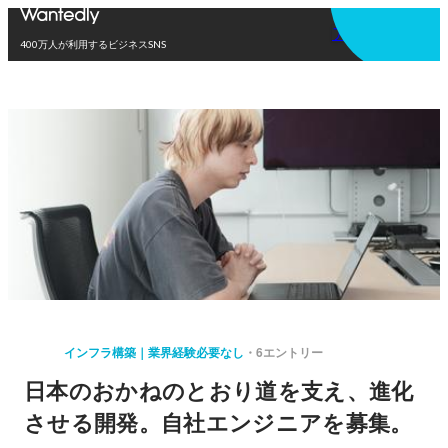
アプリを使う
400万人が利用するビジネスSNS
インフラ構築｜業界経験必要なし
6エントリー
日本のおかねのとおり道を支え、進化
させる開発。自社エンジニアを募集。