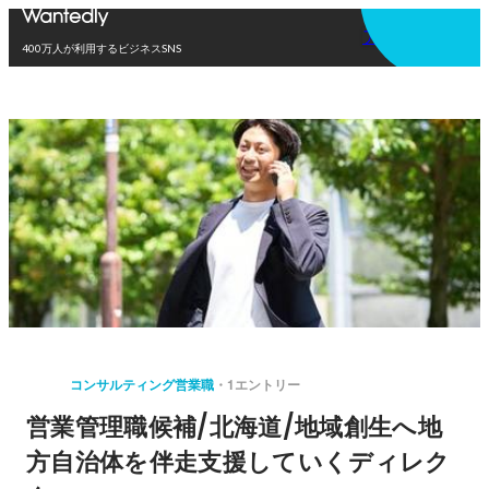
アプリを使う
400万人が利用するビジネスSNS
コンサルティング営業職
1エントリー
営業管理職候補/北海道/地域創生へ地
方自治体を伴走支援していくディレク