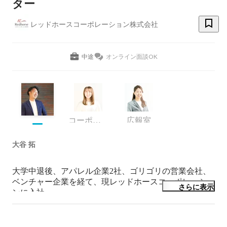
ター
レッドホースコーポレーション株式会社
中途
オンライン面談OK
コーポレート・スタッフ
広報室
大谷 拓
大学中退後、アパレル企業2社、ゴリゴリの営業会社、
ベンチャー企業を経て、現レッドホースコーポレーショ
さらに表示
ンに入社。

前職において、Webとはなんぞや…を0から学び、新規
サイト立ち上げを多数経験。

また、Webだけに留まらない事業の開発にも着手し、事