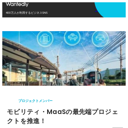
アプリを使う
400万人が利用するビジネスSNS
プロジェクトメンバー
モビリティ・MaaSの最先端プロジェ
クトを推進！