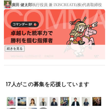
廣田 健太郎
執行役員 兼 IXISCREATE(株)代表取締役
続きを見る
17人がこの募集を応援しています