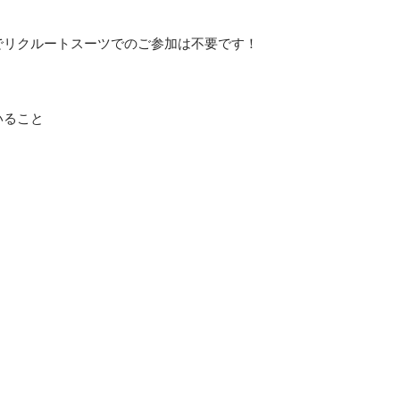
リクルートスーツでのご参加は不要です！

ること


