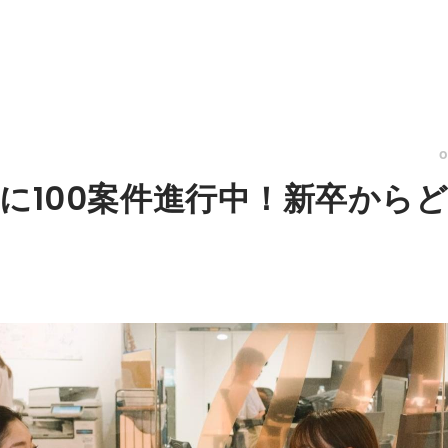
｜常に100案件進行中！新卒か