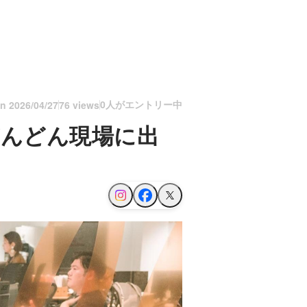
0人がエントリー中
on
2026/04/27
76 views
らどんどん現場に出