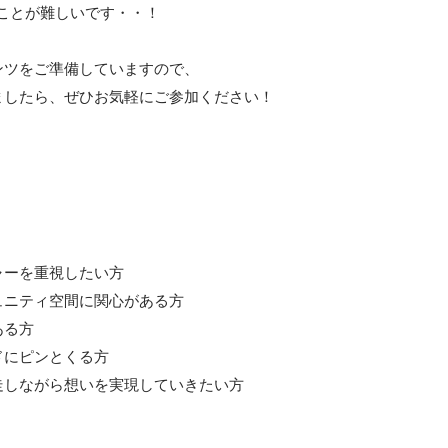
ことが難しいです・・！

ツをご準備していますので、

ましたら、ぜひお気軽にご参加ください！
ーを重視したい方

ニティ空間に関心がある方

る方

にピンとくる方

しながら想いを実現していきたい方
