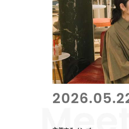
2026.05.2
Mee