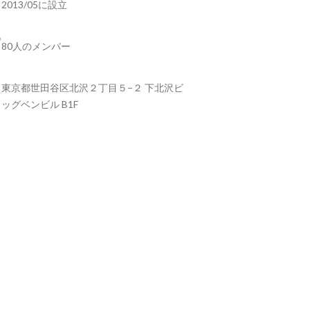
2013/05に設立
80人のメンバー
東京都世田谷区北沢２丁目５−２ 下北沢ビ
ッグベンビル B1F