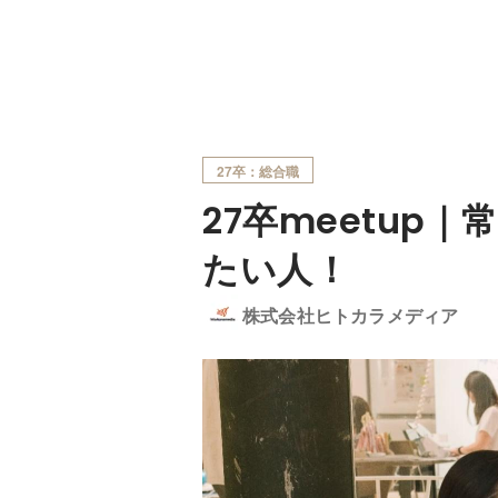
27卒：総合職
27卒meetup
たい人！
株式会社ヒトカラメディア