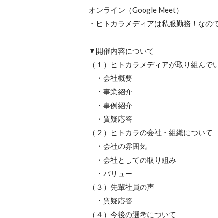
オンライン（Google Meet）

・ヒトカラメディアは私服勤務！なので
▼開催内容について

（１）ヒトカラメディアが取り組んでい
　・会社概要

　・事業紹介

　・事例紹介

　・質疑応答

（２）ヒトカラの会社・組織について　
　・会社の雰囲気

　・会社としての取り組み

　・バリュー　

（３）先輩社員の声

　・質疑応答

（４）今後の選考について
