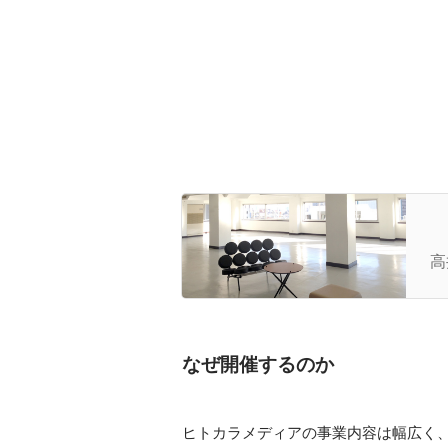
1
ド
高
なぜ開催するのか
ヒトカラメディアの事業内容は幅広く、