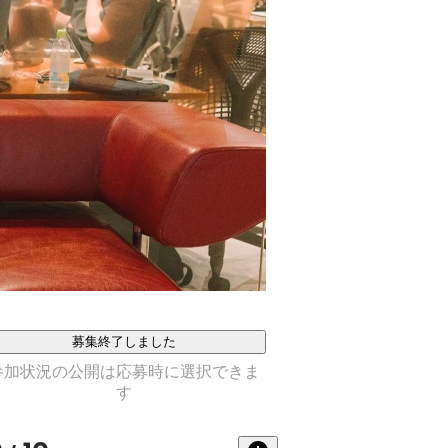
募集終了しました
参加状況の公開は応募時に選択できま
す