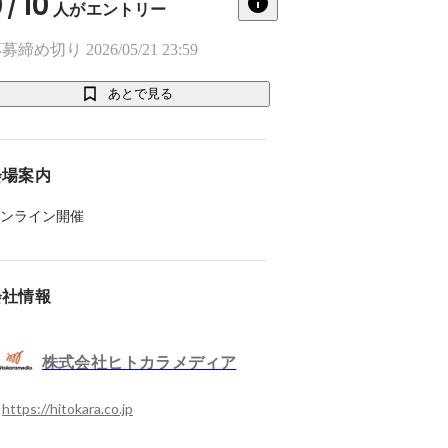
0
10
/
人がエントリー
募締め切り 2026/05/21 23:59
あとで見る
会場案内
ンライン開催
会社情報
株式会社ヒトカラメディア
https://hitokara.co.jp