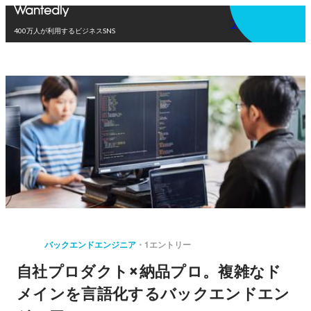
アプリを使う
400万人が利用するビジネスSNS
バックエンドエンジニア
1エントリー
自社プロダクト×納品プロ。複雑なド
メインを言語化するバックエンドエン