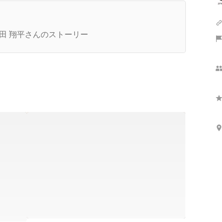
湯陣屋 再建の道のり
田 翔平さんのストーリー