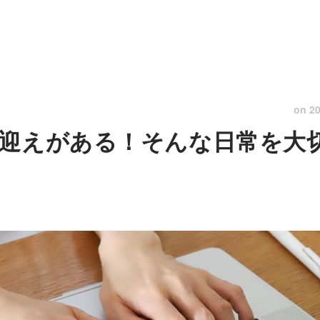
on
20
迎えがある！そんな日常を大