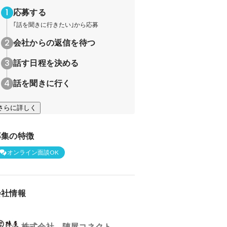
応募する
｢話を聞きに行きたい｣から応募
会社からの返信を待つ
話す日程を決める
話を聞きに行く
さらに詳しく
募集の特徴
オンライン面談OK
会社情報
株式会社 陣屋コネクト