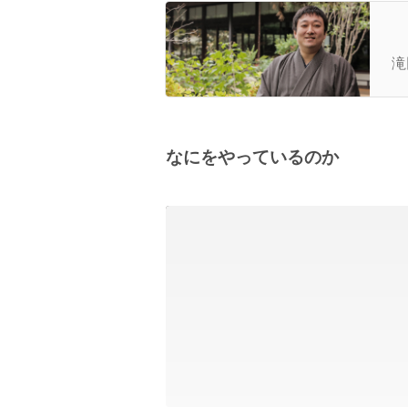
元
滝
なにをやっているのか