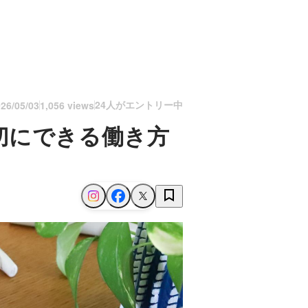
24人がエントリー中
26/05/03
1,056 views
切にできる働き方