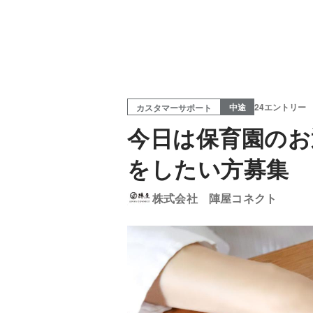
中途
24エントリー
カスタマーサポート
今日は保育園のお
をしたい方募集
株式会社 陣屋コネクト