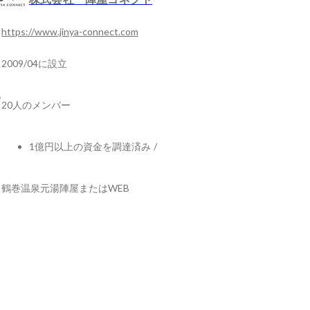
https://www.jinya-connect.com
2009/04に設立
20人のメンバー
1億円以上の資金を調達済み
/
鶴巻温泉元湯陣屋またはWEB