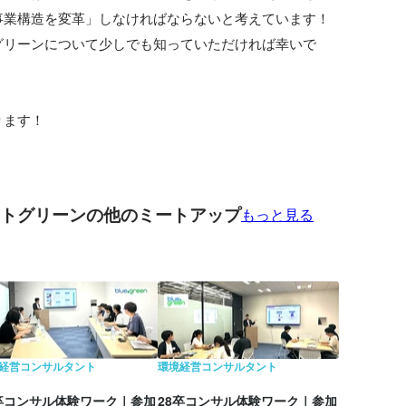
業構造を変革」しなければならないと考えています！

グリーンについて少しでも知っていただければ幸いで
ります！
トグリーンの他のミートアップ
もっと見る
経営コンサルタント
環境経営コンサルタント
8卒コンサル体験ワーク｜参加
28卒コンサル体験ワーク｜参加