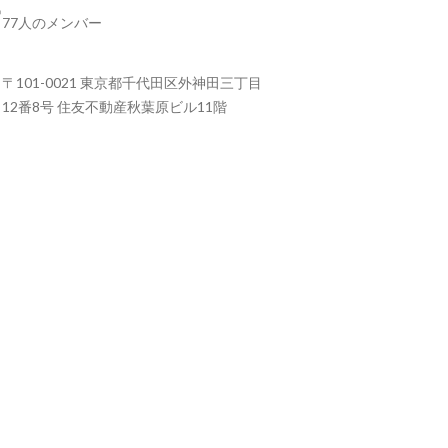
77人のメンバー
〒101-0021 東京都千代田区外神田三丁目
12番8号 住友不動産秋葉原ビル11階