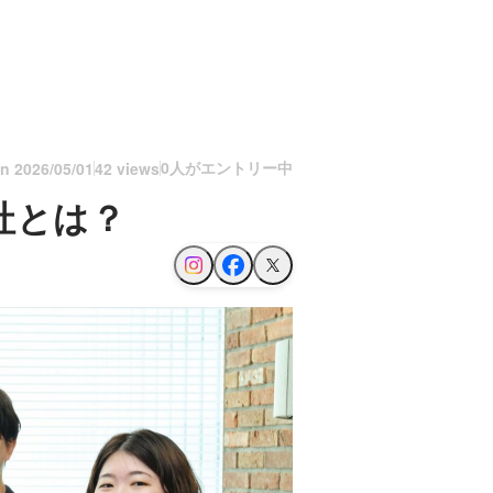
0人がエントリー中
on
2026/05/01
42 views
社とは？