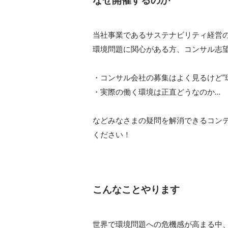
なぜ開催するのか
当社事業であるサステナビリティ経営の
環境問題に関心がある方、コンサル志望
・コンサル会社の募集はよく見るけど”
・実際の働く環境は正直どうなのか…

などみなさまの疑問を解消できるコン
ください！

こんなことやります
世界で環境問題への危機感が高まる中