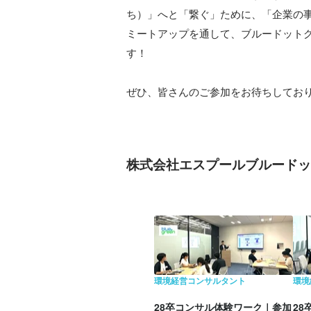
ち）」へと「繋ぐ」ために、「企業の事
ミートアップを通して、ブルードット
す！

ぜひ、皆さんのご参加をお待ちしてお
株式会社エスプールブルードッ
環境経営コンサルタント
環境
28卒コンサル体験ワーク｜参加
2