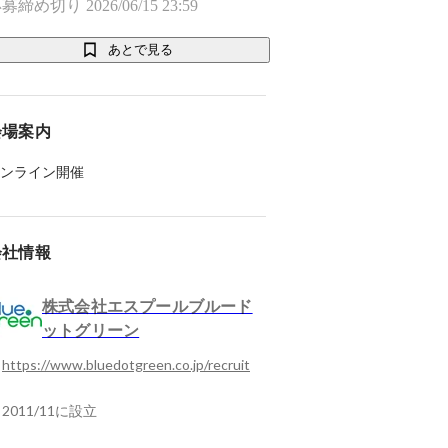
募締め切り 2026/06/15 23:59
あとで見る
会場案内
ンライン開催
会社情報
株式会社エスプールブルード
ットグリーン
https://www.bluedotgreen.co.jp/recruit
2011/11に設立