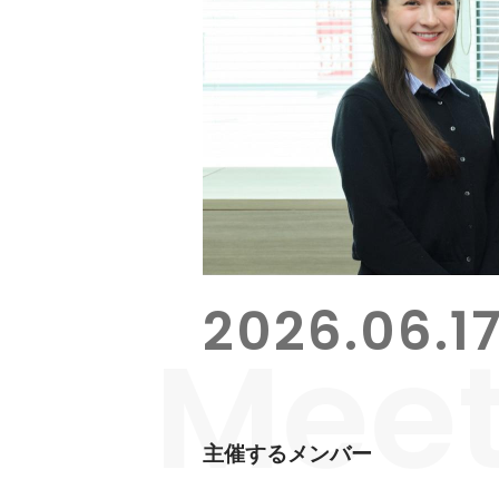
2026.06.1
Mee
主催するメンバー