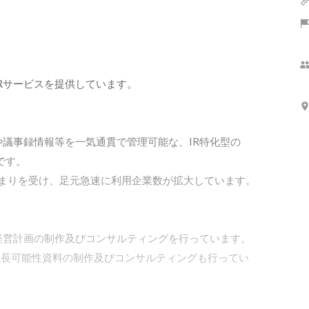
Rサービスを提供しています。

議事録情報等を一気通貫で管理可能な、IR特化型の
す。

高まりを受け、足元急速に利用企業数が拡大しています。

営計画の制作及びコンサルティングを行っています。

成長可能性資料の制作及びコンサルティングも行ってい