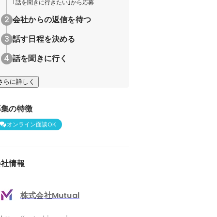
｢話を聞きに行きたい｣から応募
会社からの返信を待つ
話す日程を決める
話を聞きに行く
さらに詳しく
募集の特徴
オンライン面談OK
会社情報
株式会社Mutual