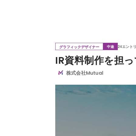
中途
24エント
グラフィックデザイナー
IR資料制作を担
株式会社Mutual