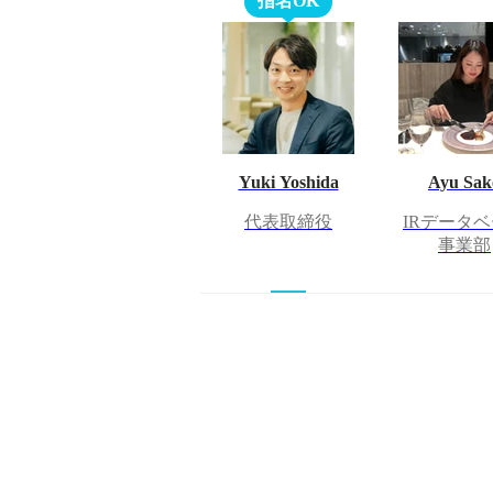
指名OK
Yuki Yoshida
Ayu Sak
代表取締役
IRデータ
事業部