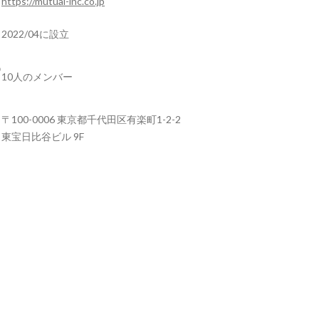
https://mutual-inc.co.jp
2022/04に設立
10人のメンバー
〒100-0006 東京都千代田区有楽町1-2-2
東宝日比谷ビル 9F