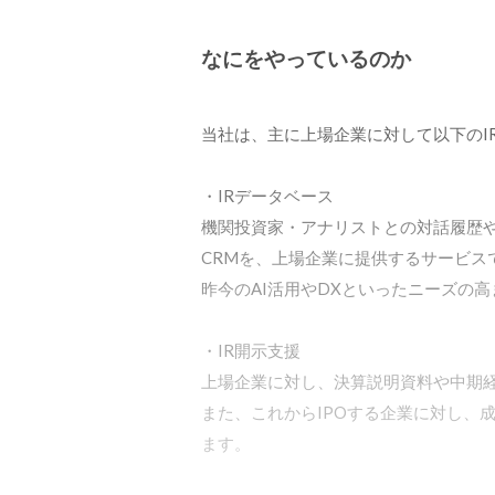
なにをやっているのか
当社は、主に上場企業に対して以下のI
・IRデータベース

機関投資家・アナリストとの対話履歴や
CRMを、上場企業に提供するサービスで
昨今のAI活用やDXといったニーズの
・IR開示支援

上場企業に対し、決算説明資料や中期経
また、これからIPOする企業に対し、
ます。
