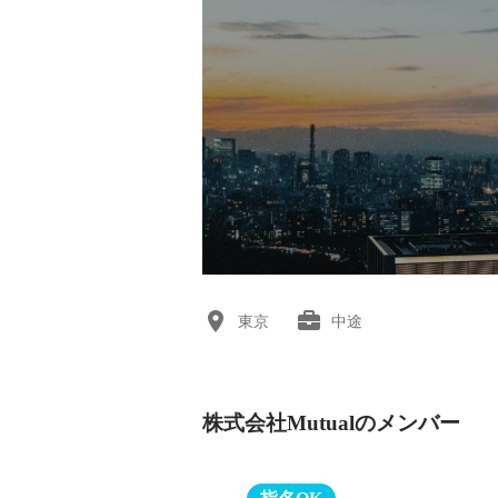
東京
中途
株式会社Mutualのメンバー