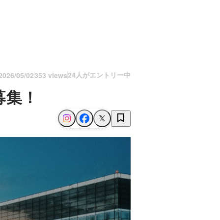
24人がエントリー中
2026/05/02
353 views
募集！