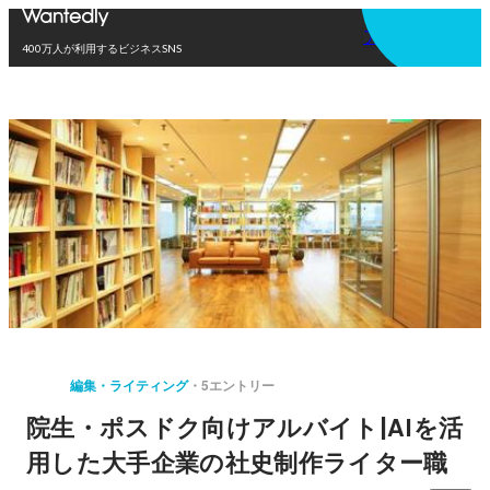
アプリを使う
400万人が利用するビジネスSNS
編集・ライティング
5エントリー
院生・ポスドク向けアルバイト|AIを活
用した大手企業の社史制作ライター職