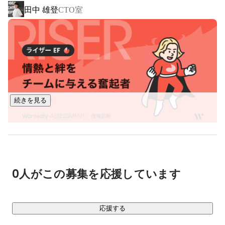
田中 雄登
CTO室
クラム開発を行い、小さく早く開発することでユーザーへの
価値を追求しています。

5年で組織規模は2倍。開発生産性は1.5倍まで上昇するなど絶
賛成長中。

『スポットバイトル』『バイトルトーク』『dip AI AGENT』
の3つのプロダクトを1年でリリースするなど、スピード感の
続きを見る
0人がこの募集を応援しています
応援する