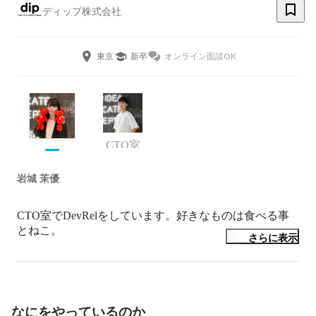
ディップ株式会社
東京
新卒
オンライン面談OK
CTO室
岩城 茉優
CTO室でDevRelをしています。好きなものは食べる事
とねこ。
さらに表示
なにをやっているのか